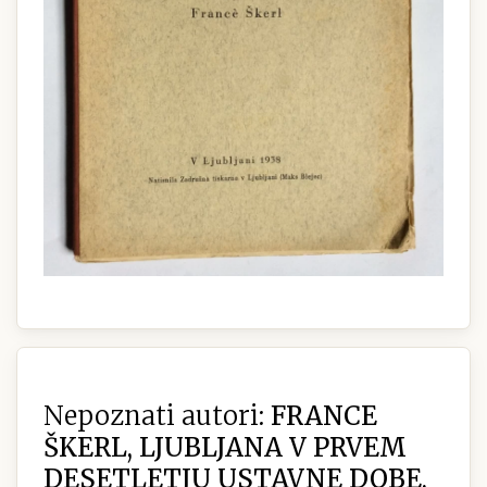
Nepoznati autori:
FRANCE
ŠKERL, LJUBLJANA V PRVEM
DESETLETJU USTAVNE DOBE,