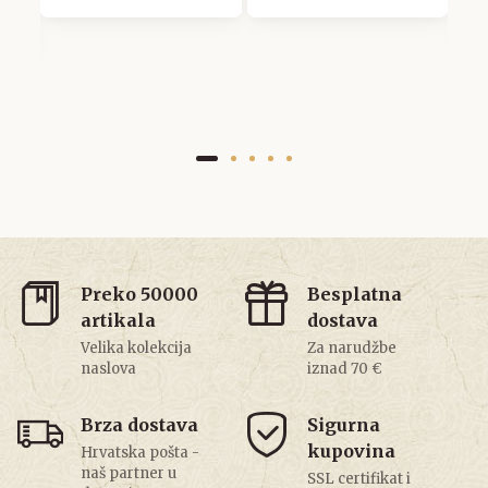
Preko 50000
Besplatna
artikala
dostava
Velika kolekcija
Za narudžbe
naslova
iznad 70 €
Brza dostava
Sigurna
kupovina
Hrvatska pošta -
naš partner u
SSL certifikat i