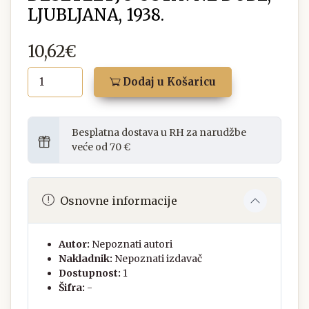
LJUBLJANA, 1938.
10,62€
Dodaj u Košaricu
Besplatna dostava u RH za narudžbe
veće od 70 €
Osnovne informacije
Autor:
Nepoznati autori
Nakladnik:
Nepoznati izdavač
Dostupnost:
1
Šifra:
-