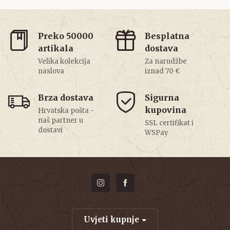
Preko 50000
Besplatna
artikala
dostava
Velika kolekcija
Za narudžbe
naslova
iznad 70 €
Brza dostava
Sigurna
kupovina
Hrvatska pošta -
naš partner u
SSL certifikat i
dostavi
WSPay
Uvjeti kupnje