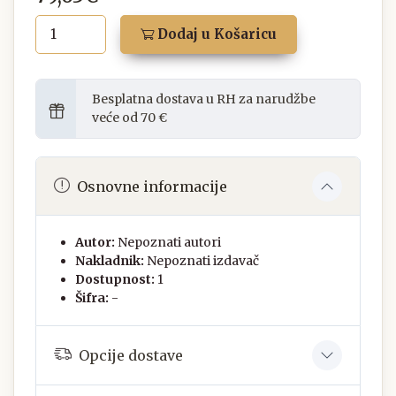
Dodaj u Košaricu
Besplatna dostava u RH za narudžbe
veće od 70 €
Osnovne informacije
Autor:
Nepoznati autori
Nakladnik:
Nepoznati izdavač
Dostupnost:
1
Šifra:
-
Opcije dostave