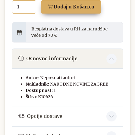
Dodaj u Košaricu
Besplatna dostava u RH za narudžbe
veće od 70 €
Osnovne informacije
Autor:
Nepoznati autori
Nakladnik:
NARODNE NOVINE ZAGREB
Dostupnost:
1
Šifra:
K10626
Opcije dostave