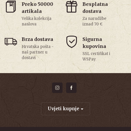
Preko 50000
Besplatna
artikala
dostava
Velika kolekcija
Za narudžbe
naslova
iznad 70 €
Brza dostava
Sigurna
kupovina
Hrvatska pošta -
naš partner u
SSL certifikat i
dostavi
WSPay
Uvjeti kupnje