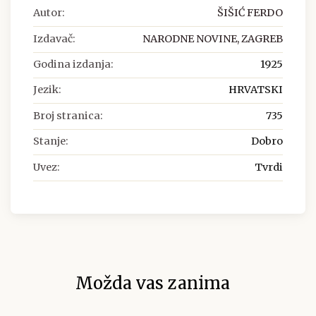
Autor:
ŠIŠIĆ FERDO
Izdavač:
NARODNE NOVINE, ZAGREB
Godina izdanja:
1925
Jezik:
HRVATSKI
Broj stranica:
735
Stanje:
Dobro
Uvez:
Tvrdi
Možda vas zanima