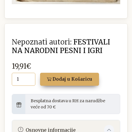
Nepoznati autori:
FESTIVALI
NA NARODNI PESNI I IGRI
19,91€
Dodaj u Košaricu
Besplatna dostava u RH za narudžbe
veće od 70 €
Osnovne informacije