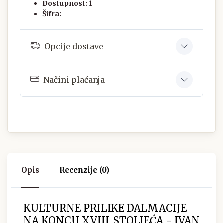
Dostupnost:
1
Šifra:
-
Opcije dostave
Načini plaćanja
Opis
Recenzije (0)
KULTURNE PRILIKE DALMACIJE
NA KONCU XVIII. STOLJEĆA - IVAN