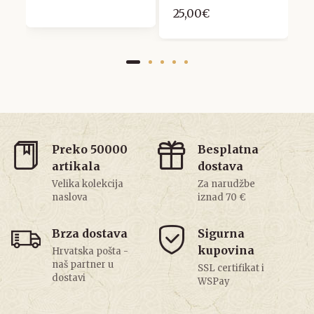
25,00€
Preko 50000
Besplatna
artikala
dostava
Velika kolekcija
Za narudžbe
naslova
iznad 70 €
Brza dostava
Sigurna
kupovina
Hrvatska pošta -
naš partner u
SSL certifikat i
dostavi
WSPay