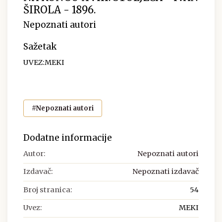
ŠIROLA - 1896.
Nepoznati autori
Sažetak
UVEZ:MEKI
#Nepoznati autori
Dodatne informacije
Autor:
Nepoznati autori
Izdavač:
Nepoznati izdavač
Broj stranica:
54
Uvez:
MEKI