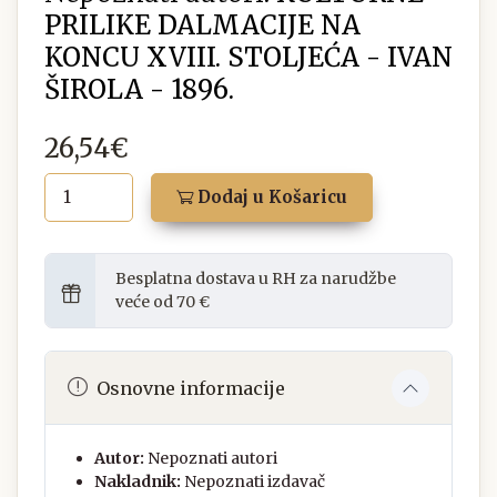
PRILIKE DALMACIJE NA
KONCU XVIII. STOLJEĆA - IVAN
ŠIROLA - 1896.
26,54€
Dodaj u Košaricu
Besplatna dostava u RH za narudžbe
veće od 70 €
Osnovne informacije
Autor:
Nepoznati autori
Nakladnik:
Nepoznati izdavač