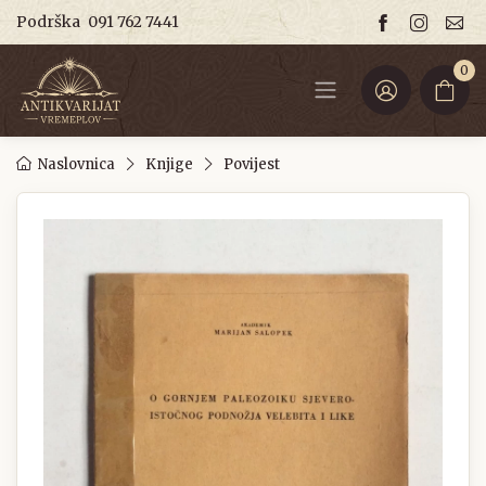
Podrška
091 762 7441
0
Naslovnica
Knjige
Povijest