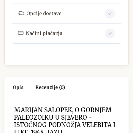
Opcije dostave
Načini plaćanja
Opis
Recenzije (0)
MARIJAN SALOPEK, O GORNJEM
PALEOZOIKU U SJEVERO -
ISTOČNOG PODNOŽJA VELEBITA I
LIKE, 1948., JAZU