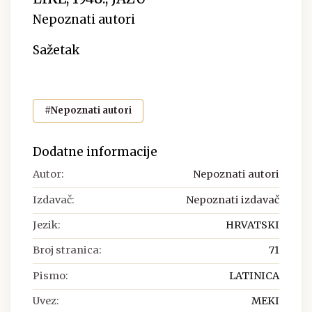
Nepoznati autori
Sažetak
#Nepoznati autori
Dodatne informacije
Autor:
Nepoznati autori
Izdavač:
Nepoznati izdavač
Jezik:
HRVATSKI
Broj stranica:
71
Pismo:
LATINICA
Uvez:
MEKI