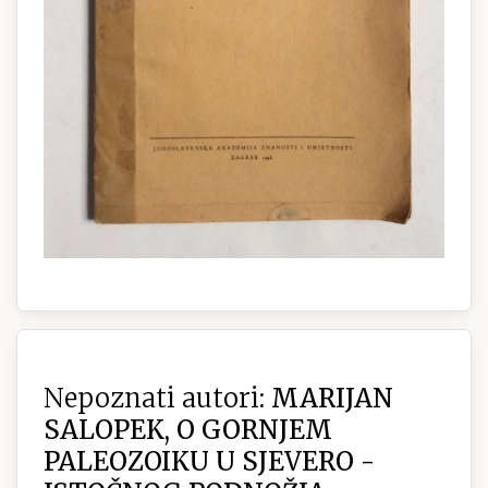
Nepoznati autori:
MARIJAN
SALOPEK, O GORNJEM
PALEOZOIKU U SJEVERO -