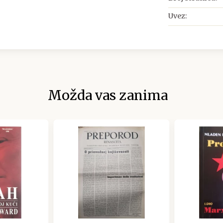
Uvez:
Možda vas zanima