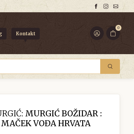
0
g
Kontakt
RGIĆ:
MURGIĆ BOŽIDAR :
O MAČEK VOĐA HRVATA