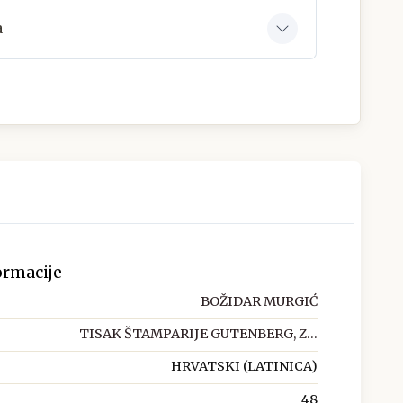
a
ormacije
BOŽIDAR MURGIĆ
TISAK ŠTAMPARIJE GUTENBERG, Z...
HRVATSKI (LATINICA)
48