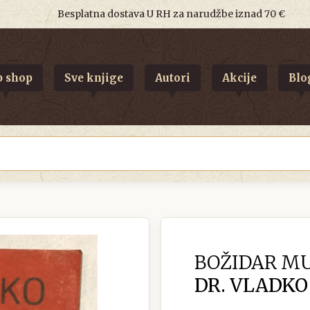
Besplatna dostava U RH za narudžbe iznad 70 €
 shop
Sve knjige
Autori
Akcije
Blo
BOŽIDAR MU
DR. VLADK