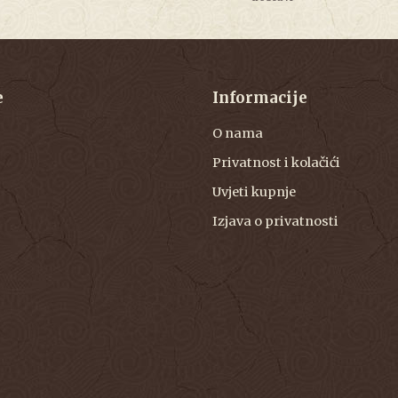
e
Informacije
O nama
Privatnost i kolačići
Uvjeti kupnje
Izjava o privatnosti