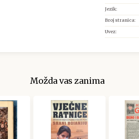
Jezik:
Broj stranica:
Uvez:
Možda vas zanima