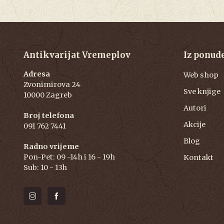
Antikvarijat Vremeplov
Iz ponud
Adresa
Web shop
Zvonimirova 24
Sve knjige
10000 Zagreb
Autori
Broj telefona
Akcije
091 762 7441
Blog
Radno vrijeme
Pon-Pet: 09 -14h i 16 - 19h
Kontakt
Sub: 10 - 13h