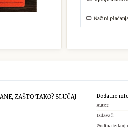
Načini plaćanj
Dodatne inf
ANE, ZAŠTO TAKO? SLUČAJ
Autor:
Izdavač:
Godina izdanja