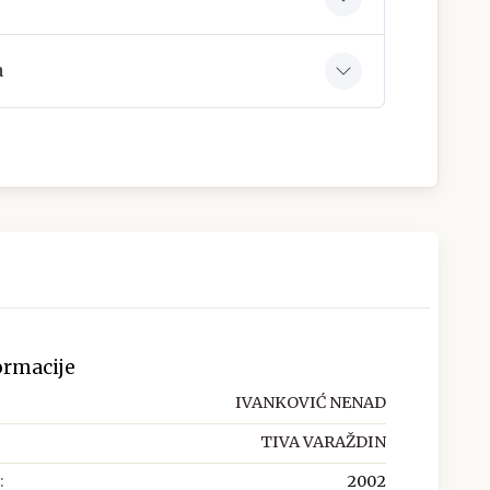
a
ormacije
IVANKOVIĆ NENAD
TIVA VARAŽDIN
:
2002