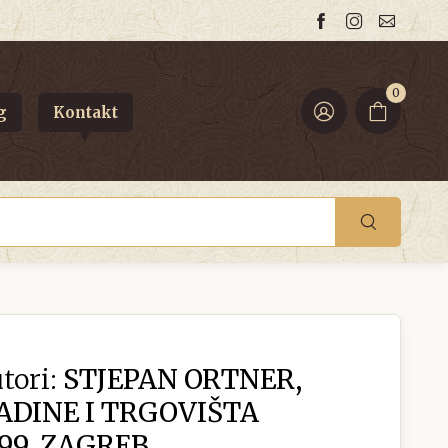
0
g
Kontakt
tori:
STJEPAN ORTNER,
ADINE I TRGOVIŠTA
99. ZAGREB