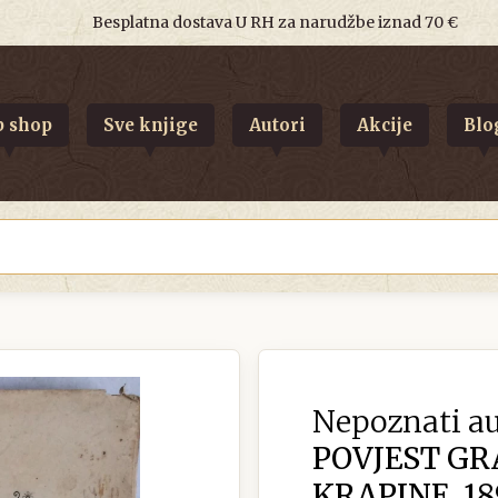
Besplatna dostava U RH za narudžbe iznad 70 €
 shop
Sve knjige
Autori
Akcije
Blo
Nepoznati au
POVJEST GR
KRAPINE, 18