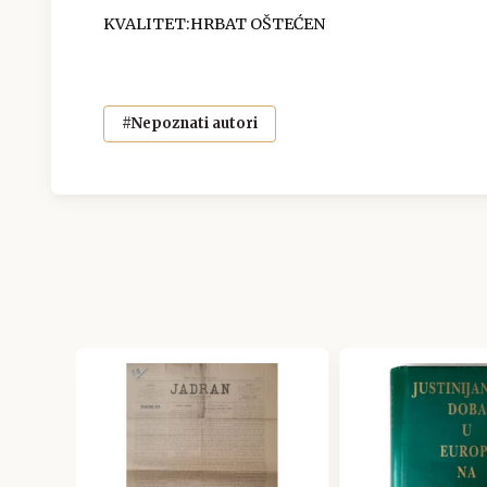
KVALITET:HRBAT OŠTEĆEN
#Nepoznati autori