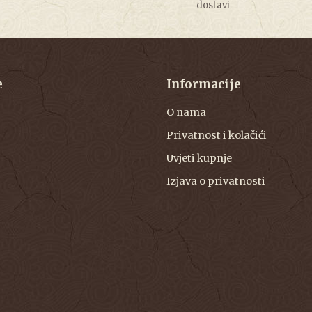
dostavi
e
Informacije
O nama
Privatnost i kolačići
Uvjeti kupnje
Izjava o privatnosti