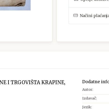
Načini plaćanj
Dodatne inf
NE I TRGOVIŠTA KRAPINE,
Autor:
Izdavač:
Jezik: