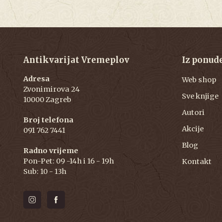
Antikvarijat Vremeplov
Iz ponud
Adresa
Web shop
Zvonimirova 24
Sve knjige
10000 Zagreb
Autori
Broj telefona
Akcije
091 762 7441
Blog
Radno vrijeme
Pon-Pet: 09 -14h i 16 - 19h
Kontakt
Sub: 10 - 13h