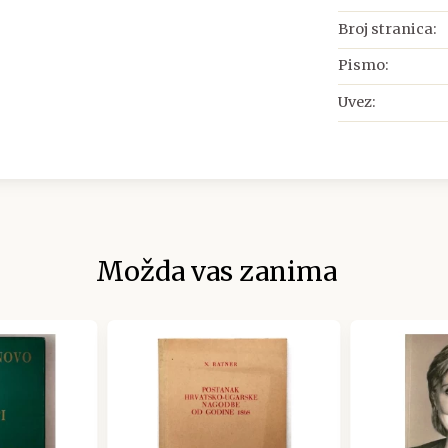
Broj stranica:
Pismo:
Uvez:
Možda vas zanima