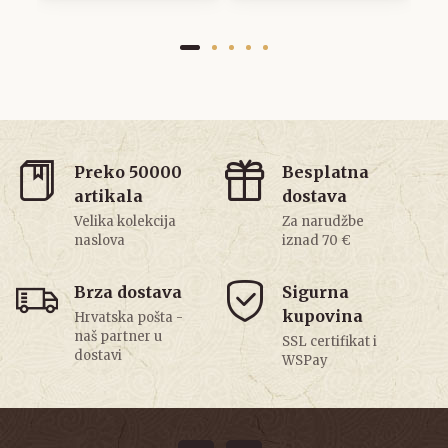
Preko 50000
Besplatna
artikala
dostava
Velika kolekcija
Za narudžbe
naslova
iznad 70 €
Brza dostava
Sigurna
kupovina
Hrvatska pošta -
naš partner u
SSL certifikat i
dostavi
WSPay