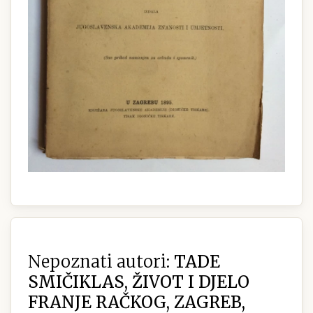
Nepoznati autori:
TADE
SMIČIKLAS, ŽIVOT I DJELO
FRANJE RAČKOG, ZAGREB,