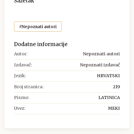
Sažetak
#Nepoznati autori
Dodatne informacije
Autor:
Nepoznati autori
Izdavač:
Nepoznati izdavač
Jezik:
HRVATSKI
Broj stranica:
219
Pismo:
LATINICA
Uvez:
MEKI