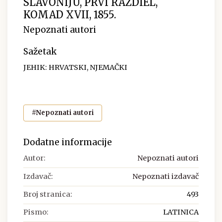
SLAVONIJU, PRVI RAZDIEL,
KOMAD XVII, 1855.
Nepoznati autori
Sažetak
JEHIK: HRVATSKI, NJEMAČKI
#Nepoznati autori
Dodatne informacije
Autor:
Nepoznati autori
Izdavač:
Nepoznati izdavač
Broj stranica:
493
Pismo:
LATINICA