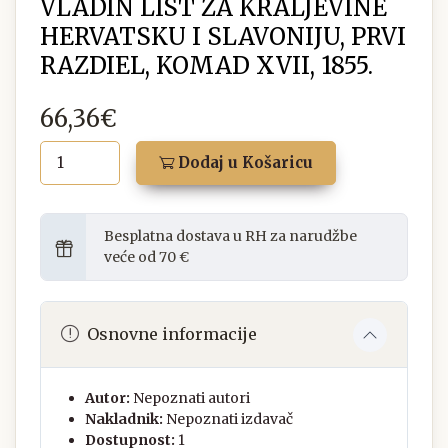
VLADIN LIST ZA KRALJEVINE
HERVATSKU I SLAVONIJU, PRVI
RAZDIEL, KOMAD XVII, 1855.
66,36€
Dodaj u Košaricu
Besplatna dostava u RH za narudžbe
veće od 70 €
Osnovne informacije
Autor:
Nepoznati autori
Nakladnik:
Nepoznati izdavač
Dostupnost:
1