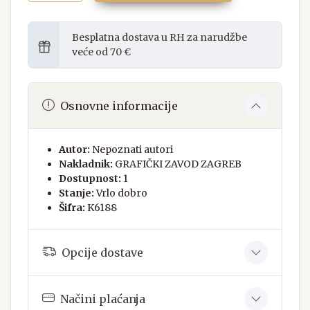
Besplatna dostava u RH za narudžbe
veće od 70 €
Osnovne informacije
Autor:
Nepoznati autori
Nakladnik:
GRAFIČKI ZAVOD ZAGREB
Dostupnost:
1
Stanje:
Vrlo dobro
Šifra:
K6188
Opcije dostave
Načini plaćanja