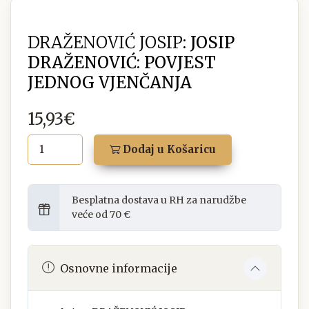
DRAŽENOVIĆ JOSIP:
JOSIP
DRAŽENOVIĆ: POVJEST
JEDNOG VJENČANJA
15,93€
Dodaj u Košaricu
Besplatna dostava u RH za narudžbe
veće od 70 €
Osnovne informacije