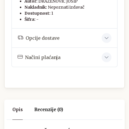
Autor:
DRAŽENOVIĆ JOSIP
Nakladnik:
Nepoznati izdavač
Dostupnost:
1
Šifra:
-
Opcije dostave
Načini plaćanja
Opis
Recenzije (0)