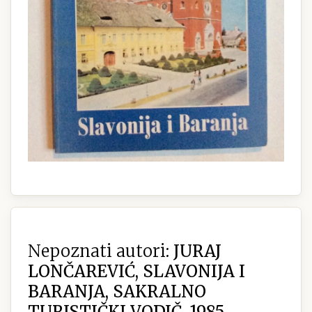
Nepoznati autori:
JURAJ
LONČAREVIĆ, SLAVONIJA I
BARANJA, SAKRALNO
TURISTIČKI VODIČ, 1985.