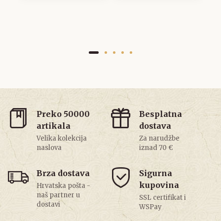
Preko 50000
Besplatna
artikala
dostava
Velika kolekcija
Za narudžbe
naslova
iznad 70 €
Brza dostava
Sigurna
kupovina
Hrvatska pošta -
naš partner u
SSL certifikat i
dostavi
WSPay