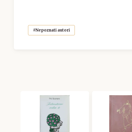
#Nepoznati autori