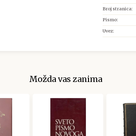
Broj stranica:
Pismo:
Uvez:
Možda vas zanima