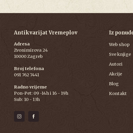
Antikvarijat Vremeplov
Iz ponud
Adresa
Web shop
Zvonimirova 24
Sve knjige
10000 Zagreb
Autori
Broj telefona
Akcije
091 762 7441
Blog
Radno vrijeme
Pon-Pet: 09 -14h i 16 - 19h
Kontakt
Sub: 10 - 13h