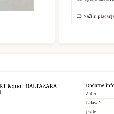
Načini plaćanj
Dodatne inf
RT &quot; BALTAZARA
.
Autor:
Izdavač:
Jezik: