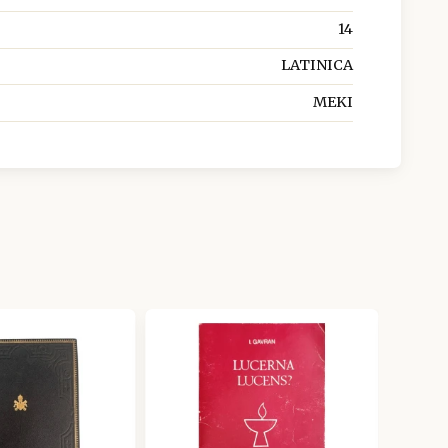
14
LATINICA
MEKI