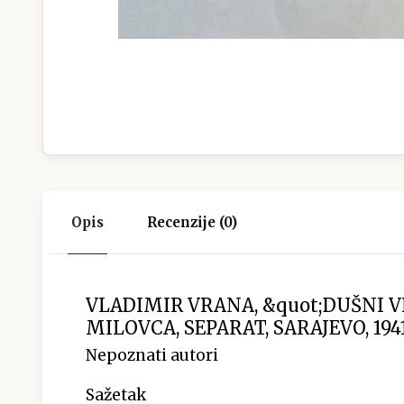
Opis
Recenzije (0)
VLADIMIR VRANA, &quot;DUŠNI V
MILOVCA, SEPARAT, SARAJEVO, 1941
Nepoznati autori
Sažetak