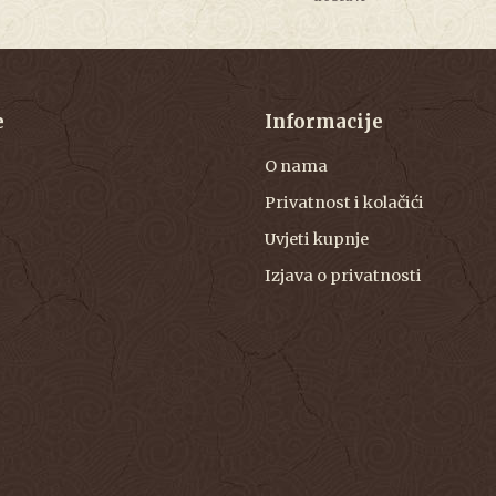
e
Informacije
O nama
Privatnost i kolačići
Uvjeti kupnje
Izjava o privatnosti