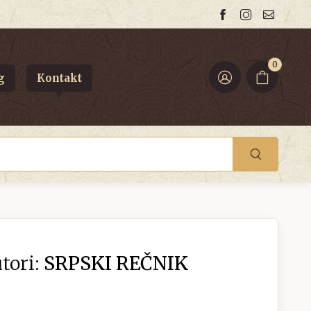
0
g
Kontakt
tori:
SRPSKI REČNIK