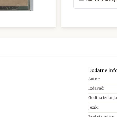
Dodatne inf
Autor:
Izdavač:
Godina izdanja
Jezik:
Broj stranica: