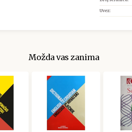
Uvez:
Možda vas zanima