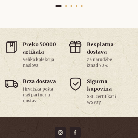
Preko 50000
Besplatna
artikala
dostava
Velika kolekcija
Za narudžbe
naslova
iznad 70 €
Brza dostava
Sigurna
kupovina
Hrvatska pošta -
naš partner u
SSL certifikat i
dostavi
WSPay