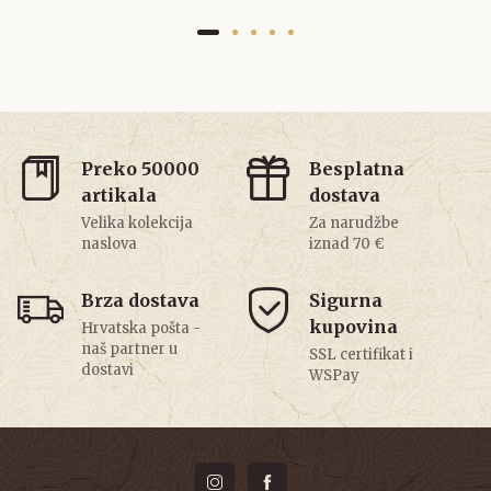
Preko 50000
Besplatna
artikala
dostava
Velika kolekcija
Za narudžbe
naslova
iznad 70 €
Brza dostava
Sigurna
kupovina
Hrvatska pošta -
naš partner u
SSL certifikat i
dostavi
WSPay