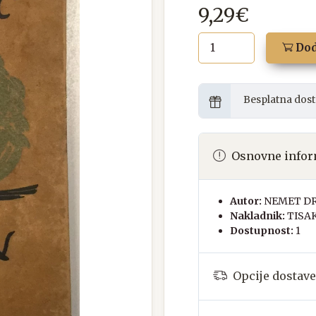
9,29€
Dod
Besplatna dost
Osnovne infor
Autor:
NEMET D
Nakladnik:
TISA
Dostupnost:
1
Opcije dostave