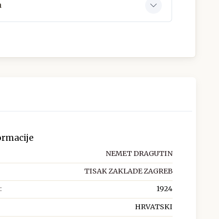
a
ormacije
NEMET DRAGUTIN
TISAK ZAKLADE ZAGREB
:
1924
HRVATSKI