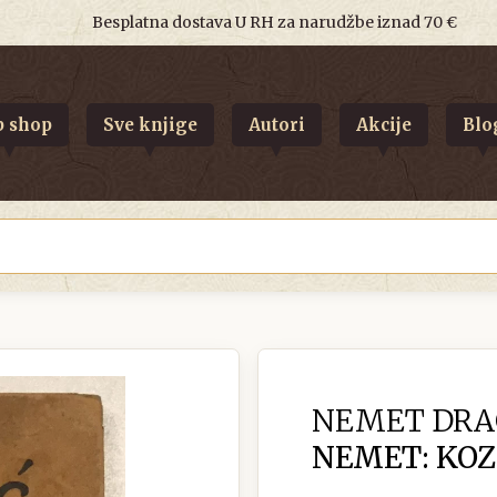
Besplatna dostava U RH za narudžbe iznad 70 €
 shop
Sve knjige
Autori
Akcije
Blo
NEMET DRA
NEMET: KOZ