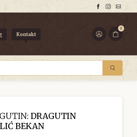
0
g
Kontakt
GUTIN:
DRAGUTIN
LIĆ BEKAN