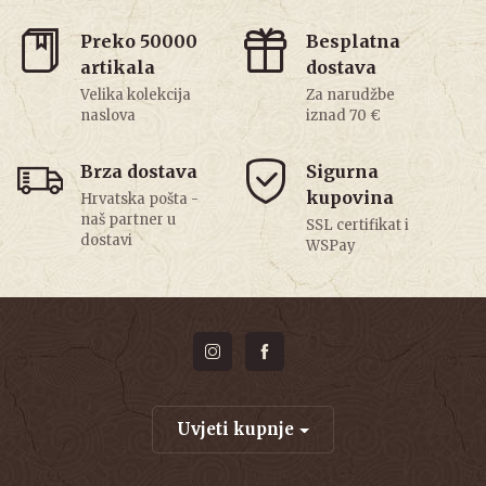
Preko 50000
Besplatna
artikala
dostava
Velika kolekcija
Za narudžbe
naslova
iznad 70 €
Brza dostava
Sigurna
kupovina
Hrvatska pošta -
naš partner u
SSL certifikat i
dostavi
WSPay
Uvjeti kupnje