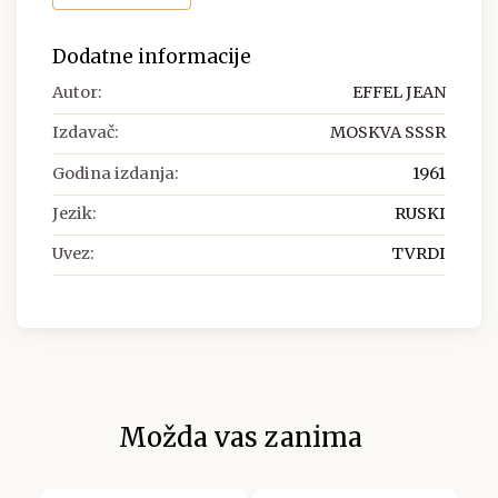
Dodatne informacije
Autor:
EFFEL JEAN
Izdavač:
MOSKVA SSSR
Godina izdanja:
1961
Jezik:
RUSKI
Uvez:
TVRDI
Možda vas zanima