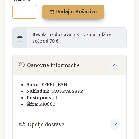
Dodaj u Košaricu
Besplatna dostava u RH za narudžbe
veće od 70 €
Osnovne informacije
Autor:
EFFEL JEAN
Nakladnik:
MOSKVA SSSR
Dostupnost:
1
Šifra:
K10660
Opcije dostave