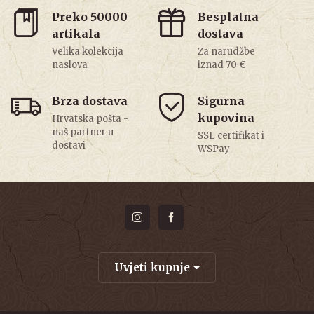
Preko 50000
Besplatna
artikala
dostava
Velika kolekcija
Za narudžbe
naslova
iznad 70 €
Brza dostava
Sigurna
kupovina
Hrvatska pošta -
naš partner u
SSL certifikat i
dostavi
WSPay
Uvjeti kupnje