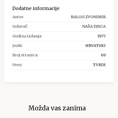
Dodatne informacije
Autor:
BALOG ZVONIMIR
Izdavač:
NAŠA DJECA
Godina izdanja:
1977
Jezik:
HRVATSKI
Broj stranica:
69
Uvez:
TVRDI
Možda vas zanima