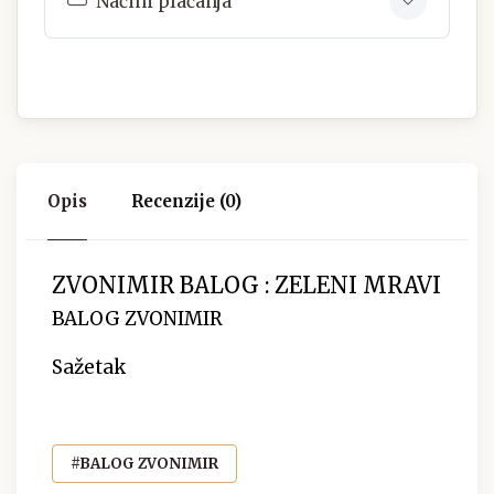
Načini plaćanja
Opis
Recenzije (0)
ZVONIMIR BALOG : ZELENI MRAVI
BALOG ZVONIMIR
Sažetak
#BALOG ZVONIMIR