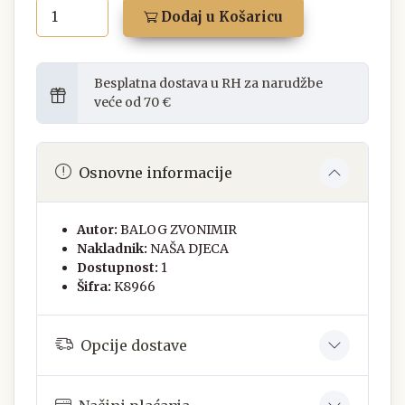
Dodaj u Košaricu
Besplatna dostava u RH za narudžbe
veće od 70 €
Osnovne informacije
Autor:
BALOG ZVONIMIR
Nakladnik:
NAŠA DJECA
Dostupnost:
1
Šifra:
K8966
Opcije dostave