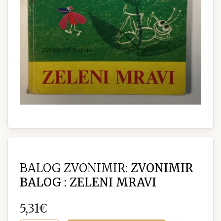
BALOG ZVONIMIR:
ZVONIMIR
BALOG : ZELENI MRAVI
5,31€