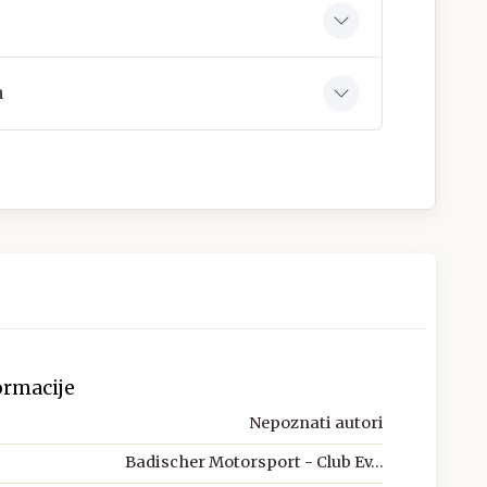
a
ormacije
Nepoznati autori
Badischer Motorsport - Club Ev...