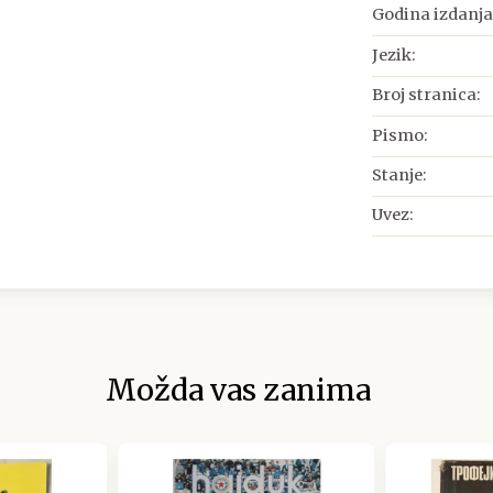
Godina izdanja
Jezik:
Broj stranica:
Pismo:
Stanje:
Uvez:
Možda vas zanima