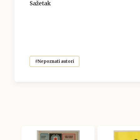
Sažetak
#Nepoznati autori