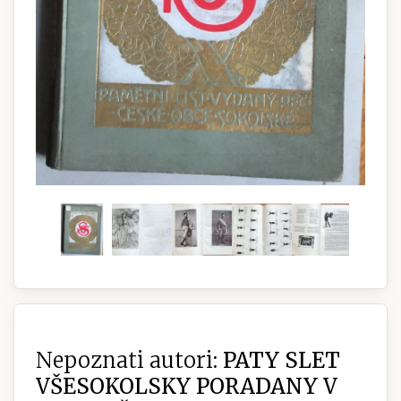
Nepoznati autori:
PATY SLET
VŠESOKOLSKY PORADANY V