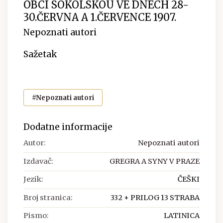
OBCI SOKOLSKOU VE DNECH 28-
30.ČERVNA A 1.ČERVENCE 1907.
Nepoznati autori
Sažetak
#Nepoznati autori
Dodatne informacije
Autor:
Nepoznati autori
Izdavač:
GREGRA A SYNY V PRAZE
Jezik:
ČEŠKI
Broj stranica:
332 + PRILOG 13 STRABA
Pismo:
LATINICA