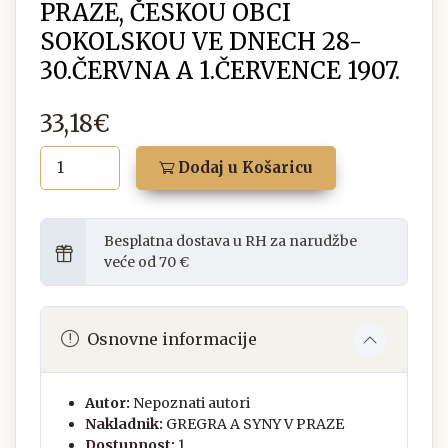
PRAZE, ČESKOU OBCI
SOKOLSKOU VE DNECH 28-
30.ČERVNA A 1.ČERVENCE 1907.
33,18€
Dodaj u Košaricu
Besplatna dostava u RH za narudžbe
veće od 70 €
Osnovne informacije
Autor:
Nepoznati autori
Nakladnik:
GREGRA A SYNY V PRAZE
Dostupnost:
1