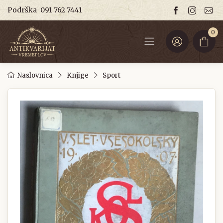
Podrška
091 762 7441
0
Naslovnica
Knjige
Sport