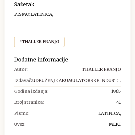
Sažetak
PISMO:LATINICA,
#THALLER FRANJO
Dodatne informacije
Autor:
THALLER FRANJO
Izdavač:
UDRUŽENJE AKUMULATORSKE INDUST...
Godina izdanja:
1965
Broj stranica:
41
Pismo:
LATINICA,
Uvez:
MEKI