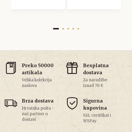
Preko 50000
Besplatna
artikala
dostava
Velika kolekcija
Za narudžbe
naslova
iznad 70 €
Brza dostava
Sigurna
kupovina
Hrvatska pošta -
naš partner u
SSL certifikat i
dostavi
WSPay