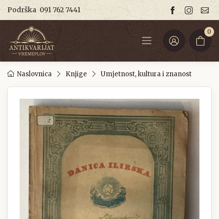
Podrška
091 762 7441
0
Naslovnica
Knjige
Umjetnost, kultura i znanost