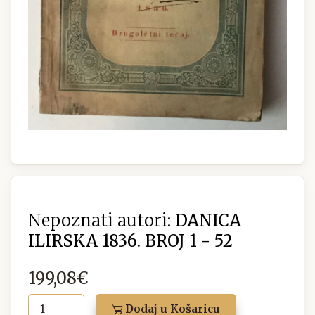
Nepoznati autori:
DANICA
ILIRSKA 1836. BROJ 1 - 52
199,08€
Dodaj u Košaricu