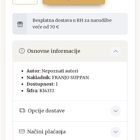
Besplatna dostava u RH za narudžbe
veće od 70 €
Osnovne informacije
Autor:
Nepoznati autori
Nakladnik:
FRANJO SUPPAN
Dostupnost:
1
Šifra:
K14337.
Opcije dostave
Načini plaćanja