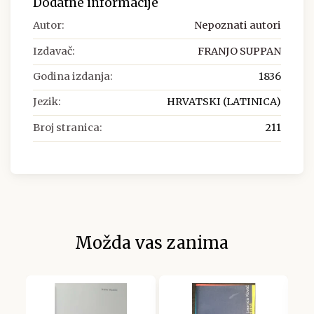
Dodatne informacije
Autor:
Nepoznati autori
Izdavač:
FRANJO SUPPAN
Godina izdanja:
1836
Jezik:
HRVATSKI (LATINICA)
Broj stranica:
211
Možda vas zanima