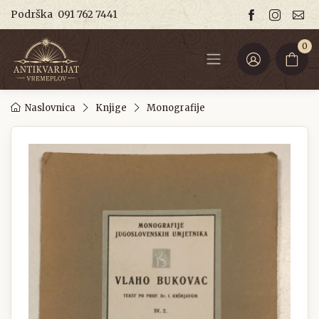
Podrška
091 762 7441
0
Naslovnica
Knjige
Monografije