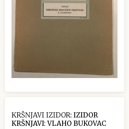
KRŠNJAVI IZIDOR:
IZIDOR
KRŠNJAVI: VLAHO BUKOVAC