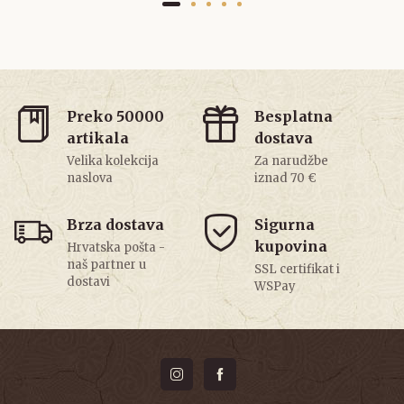
Preko 50000
Besplatna
artikala
dostava
Velika kolekcija
Za narudžbe
naslova
iznad 70 €
Brza dostava
Sigurna
kupovina
Hrvatska pošta -
naš partner u
SSL certifikat i
dostavi
WSPay