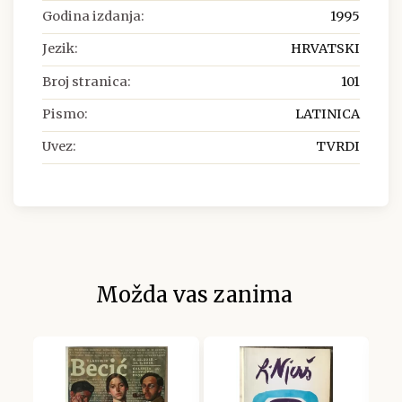
Godina izdanja:
1995
Jezik:
HRVATSKI
Broj stranica:
101
Pismo:
LATINICA
Uvez:
TVRDI
Možda vas zanima