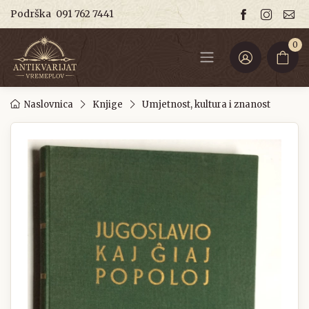
Podrška
091 762 7441
0
Naslovnica
Knjige
Umjetnost, kultura i znanost