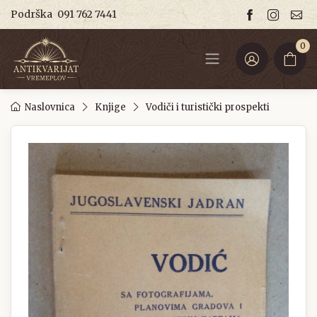
Podrška
091 762 7441
0
Naslovnica
Knjige
Vodiči i turistički prospekti