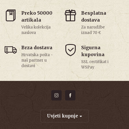
Preko 50000
Besplatna
artikala
dostava
Velika kolekcija
Za narudžbe
naslova
iznad 70 €
Brza dostava
Sigurna
kupovina
Hrvatska pošta -
naš partner u
SSL certifikat i
dostavi
WSPay
Uvjeti kupnje