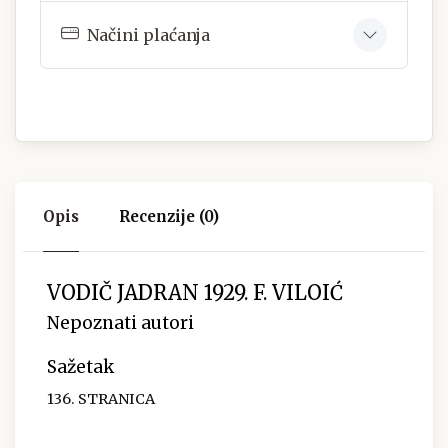
Načini plaćanja
Opis
Recenzije (0)
VODIČ JADRAN 1929. F. VILOIĆ
Nepoznati autori
Sažetak
136. STRANICA