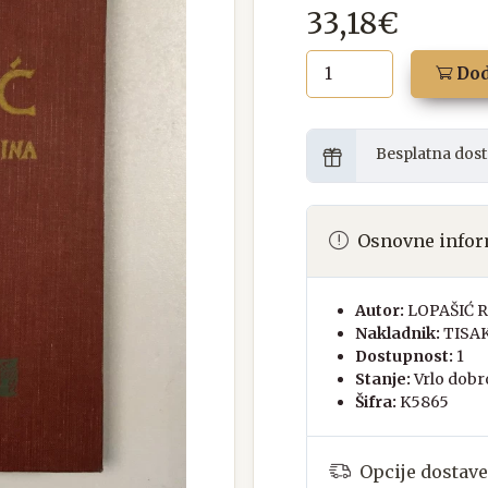
33,18€
Dod
Besplatna dost
Osnovne infor
Autor:
LOPAŠIĆ 
Nakladnik:
TISA
Dostupnost:
1
Stanje:
Vrlo dobr
Šifra:
K5865
Opcije dostave