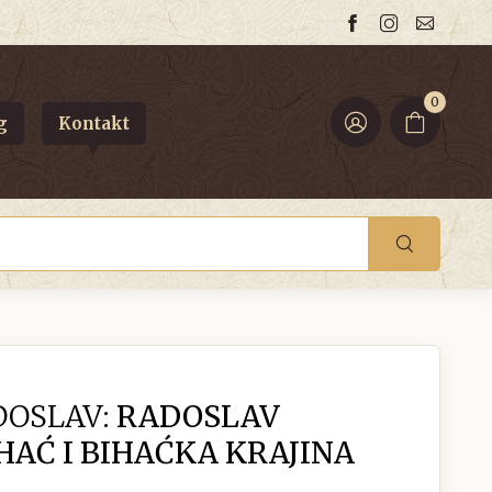
0
g
Kontakt
DOSLAV:
RADOSLAV
IHAĆ I BIHAĆKA KRAJINA