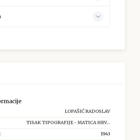
a
ormacije
LOPAŠIĆ RADOSLAV
TISAK TIPOGRAFIJE - MATICA HRV...
:
1943