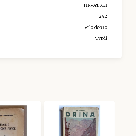
HRVATSKI
292
Vrlo dobro
Tvrdi