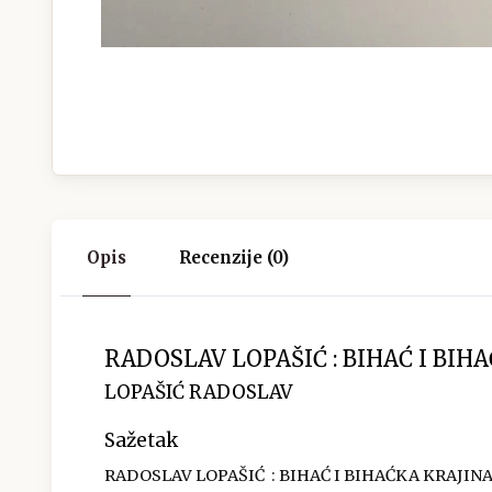
Opis
Recenzije (0)
RADOSLAV LOPAŠIĆ : BIHAĆ I BIH
LOPAŠIĆ RADOSLAV
Sažetak
RADOSLAV LOPAŠIĆ : BIHAĆ I BIHAĆKA KRAJIN