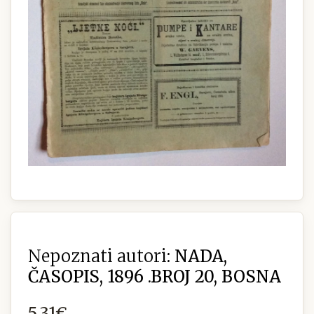
Nepoznati autori:
NADA,
ČASOPIS, 1896 .BROJ 20, BOSNA
5,31€