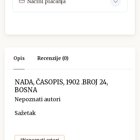
Načini plaćanja
Opis
Recenzije (0)
NADA, ČASOPIS, 1902 .BROJ 24,
BOSNA
Nepoznati autori
Sažetak