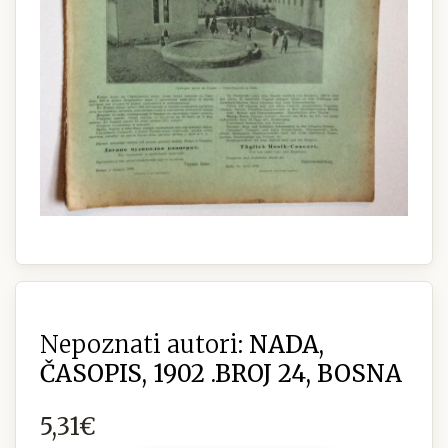
Nepoznati autori:
NADA,
ČASOPIS, 1902 .BROJ 24, BOSNA
5,31€