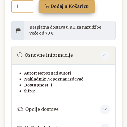
Dodaj u Košaricu
Besplatna dostava u RH za narudžbe
veće od 70 €
Osnovne informacije
Autor:
Nepoznati autori
Nakladnik:
Nepoznati izdavač
Dostupnost:
1
Šifra:
....
Opcije dostave