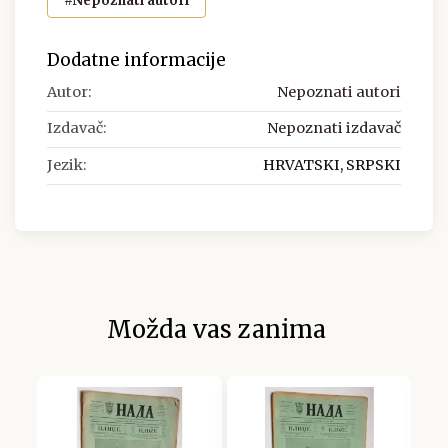
#Nepoznati autori
Dodatne informacije
Autor:
Nepoznati autori
Izdavač:
Nepoznati izdavač
Jezik:
HRVATSKI, SRPSKI
Možda vas zanima