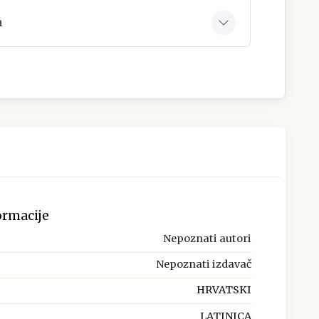
a
ormacije
Nepoznati autori
Nepoznati izdavač
HRVATSKI
LATINICA