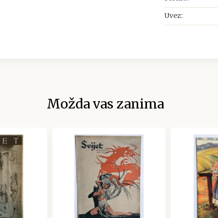
Uvez:
Možda vas zanima