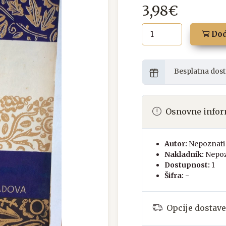
3,98€
Dod
Besplatna dost
Osnovne infor
Autor:
Nepoznati 
Nakladnik:
Nepoz
Dostupnost:
1
Šifra:
-
Opcije dostave