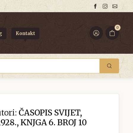
0
g
Kontakt
tori:
ČASOPIS SVIJET,
1928., KNJGA 6. BROJ 10