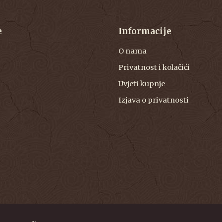
e
Informacije
O nama
Privatnost i kolačići
Uvjeti kupnje
Izjava o privatnosti