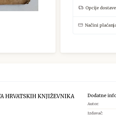
Opcije dostave
Načini plaćanj
Dodatne inf
A HRVATSKIH KNJIŽEVNIKA
Autor:
Izdavač: