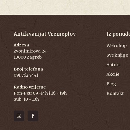
Antikvarijat Vremeplov
Iz ponud
Adresa
Web shop
Zvonimirova 24
Sve knjige
10000 Zagreb
Autori
Broj telefona
Akcije
091 762 7441
Blog
Radno vrijeme
Pon-Pet: 09 -14h i 16 - 19h
Kontakt
Sub: 10 - 13h