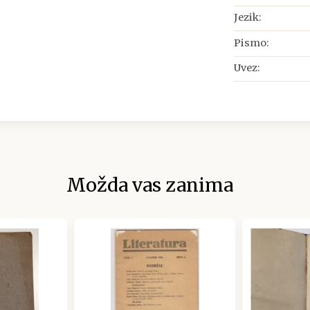
Jezik:
Pismo:
Uvez:
Možda vas zanima