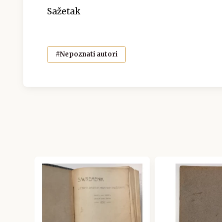
Sažetak
#Nepoznati autori