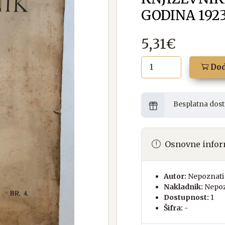
GODINA 1923
5,31€
Dod
Besplatna dost
Osnovne infor
Autor:
Nepoznati 
Nakladnik:
Nepoz
Dostupnost:
1
Šifra:
-