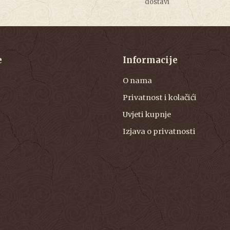
dostavi
e
Informacije
O nama
Privatnost i kolačići
Uvjeti kupnje
Izjava o privatnosti