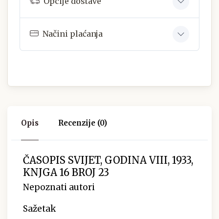
Opcije dostave
Načini plaćanja
Opis
Recenzije (0)
ČASOPIS SVIJET, GODINA VIII, 1933,
KNJGA 16 BROJ 23
Nepoznati autori
Sažetak