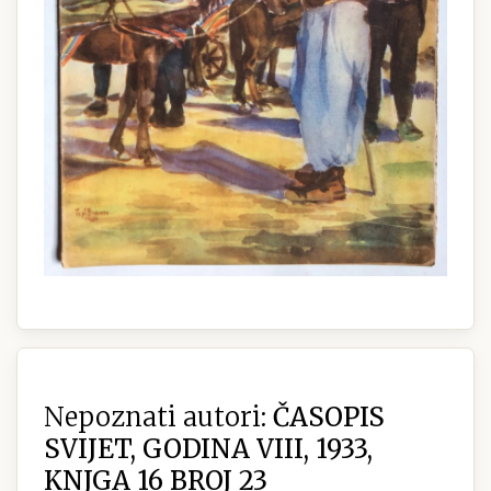
Nepoznati autori:
ČASOPIS
SVIJET, GODINA VIII, 1933,
KNJGA 16 BROJ 23