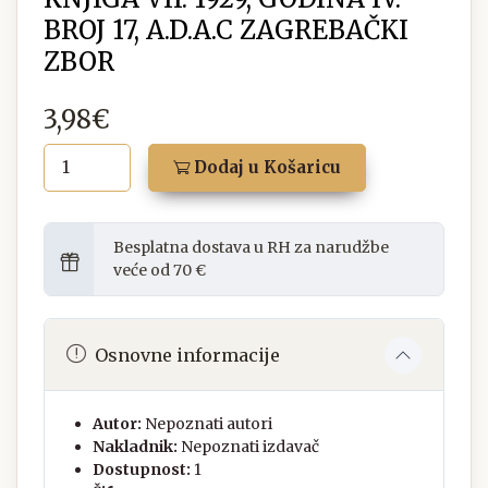
BROJ 17, A.D.A.C ZAGREBAČKI
ZBOR
3,98€
Dodaj u Košaricu
Besplatna dostava u RH za narudžbe
veće od 70 €
Osnovne informacije
Autor:
Nepoznati autori
Nakladnik:
Nepoznati izdavač
Dostupnost:
1