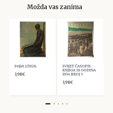
Možda vas zanima
Svijet 2/1928.
SVIJET ČASOPIS
S
KNJIGA 18 GODINA
3,98€
3
1934 BROJ 5
3,98€