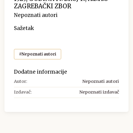
ZAGREBAČKI ZBOR
Nepoznati autori
Sažetak
#Nepoznati autori
Dodatne informacije
Autor:
Nepoznati autori
Izdavač:
Nepoznati izdavač