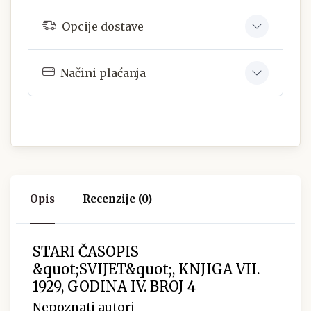
Opcije dostave
Načini plaćanja
Opis
Recenzije (0)
STARI ČASOPIS
&quot;SVIJET&quot;, KNJIGA VII.
1929, GODINA IV. BROJ 4
Nepoznati autori