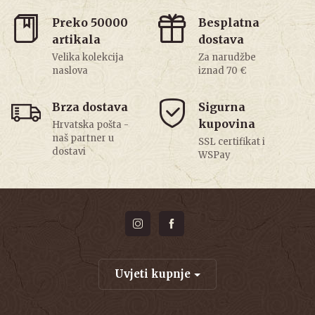
Preko 50000
Besplatna
artikala
dostava
Velika kolekcija
Za narudžbe
naslova
iznad 70 €
Brza dostava
Sigurna
kupovina
Hrvatska pošta -
naš partner u
SSL certifikat i
dostavi
WSPay
Uvjeti kupnje