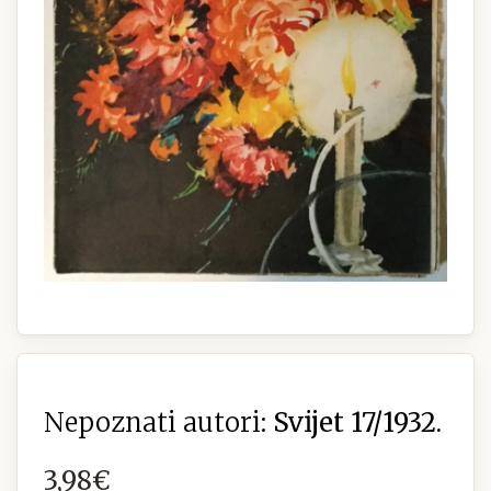
Nepoznati autori:
Svijet 17/1932.
3,98€