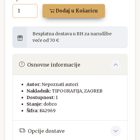
Dodaj u Košaricu
Besplatna dostava u RH za narudžbe
veće od 70 €
Osnovne informacije
Autor:
Nepoznati autori
Nakladnik:
TIPOGRAFIJA, ZAGREB
Dostupnost:
1
Stanje:
dobro
Šifra:
K42969
Opcije dostave