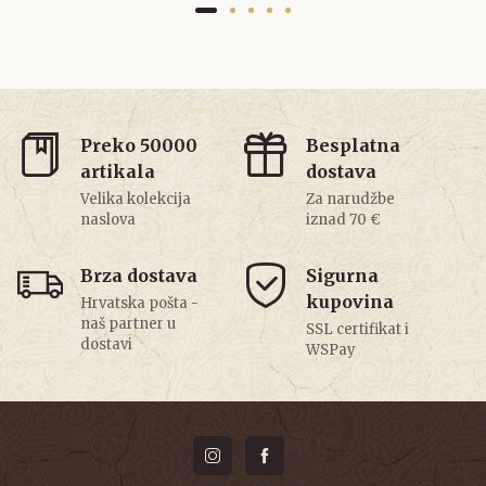
Preko 50000
Besplatna
artikala
dostava
Velika kolekcija
Za narudžbe
naslova
iznad 70 €
Brza dostava
Sigurna
kupovina
Hrvatska pošta -
naš partner u
SSL certifikat i
dostavi
WSPay