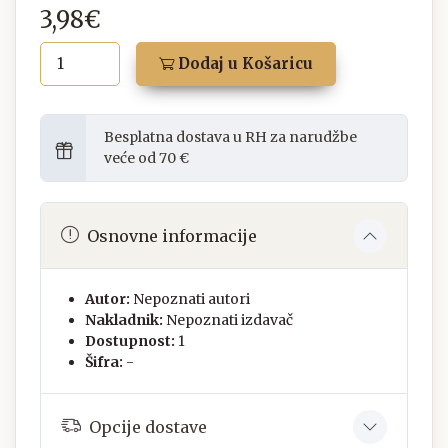
3,98€
Dodaj u Košaricu
Besplatna dostava u RH za narudžbe
veće od 70 €
Osnovne informacije
Autor:
Nepoznati autori
Nakladnik:
Nepoznati izdavač
Dostupnost:
1
Šifra:
-
Opcije dostave