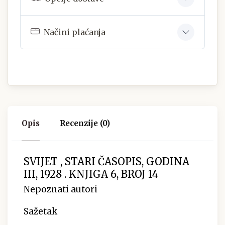
Načini plaćanja
Opis
Recenzije (0)
SVIJET , STARI ČASOPIS, GODINA
III, 1928 . KNJIGA 6, BROJ 14
Nepoznati autori
Sažetak