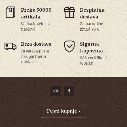
Preko 50000
Besplatna
artikala
dostava
Velika kolekcija
Za narudžbe
naslova
iznad 70 €
Brza dostava
Sigurna
kupovina
Hrvatska pošta -
naš partner u
SSL certifikat i
dostavi
WSPay
Uvjeti kupnje