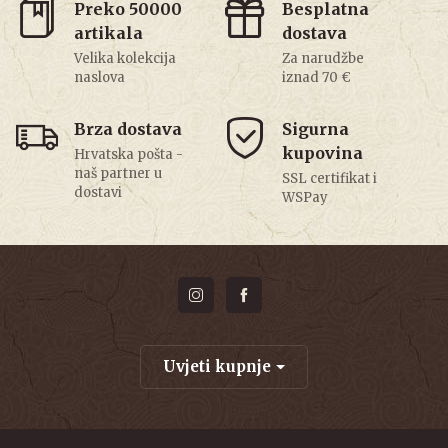
Preko 50000
Besplatna
artikala
dostava
Velika kolekcija
Za narudžbe
naslova
iznad 70 €
Brza dostava
Sigurna
kupovina
Hrvatska pošta -
naš partner u
SSL certifikat i
dostavi
WSPay
Uvjeti kupnje