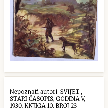
Nepoznati autori:
SVIJET ,
STARI ČASOPIS, GODINA V,
1930. KNJIGA 10, BROJ 23