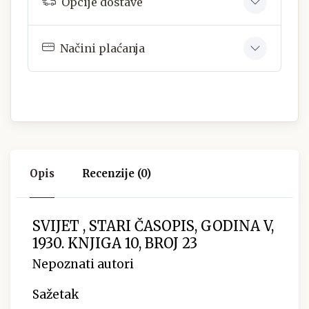
Opcije dostave
Načini plaćanja
Opis
Recenzije (0)
SVIJET , STARI ČASOPIS, GODINA V,
1930. KNJIGA 10, BROJ 23
Nepoznati autori
Sažetak