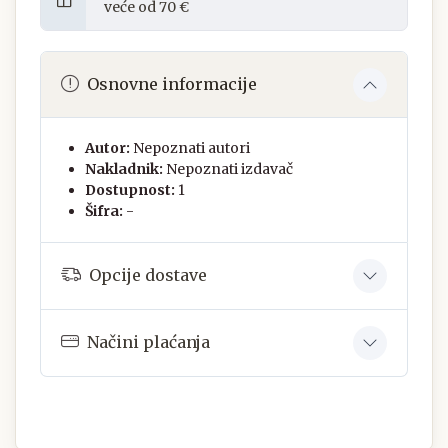
veće od 70 €
Osnovne informacije
Autor:
Nepoznati autori
Nakladnik:
Nepoznati izdavač
Dostupnost:
1
Šifra:
-
Opcije dostave
Načini plaćanja