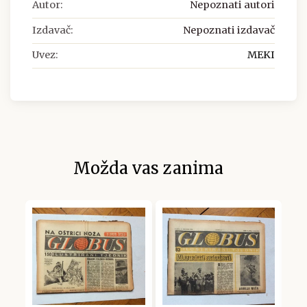
Autor:
Nepoznati autori
Izdavač:
Nepoznati izdavač
Uvez:
MEKI
Možda vas zanima