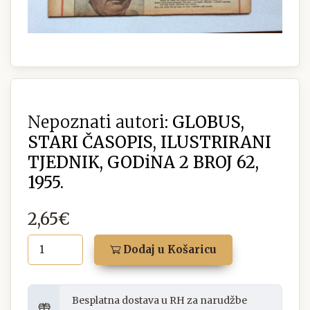
Nepoznati autori:
GLOBUS,
STARI ČASOPIS, ILUSTRIRANI
TJEDNIK, GODiNA 2 BROJ 62,
1955.
2,65€
Dodaj u Košaricu
Besplatna dostava u RH za narudžbe