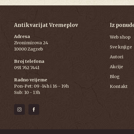
Antikvarijat Vremeplov
Iz ponud
Adresa
Web shop
Zvonimirova 24
Sve knjige
10000 Zagreb
Autori
Broj telefona
Akcije
091 762 7441
Blog
Radno vrijeme
Pon-Pet: 09 -14h i 16 - 19h
Kontakt
Sub: 10 - 13h