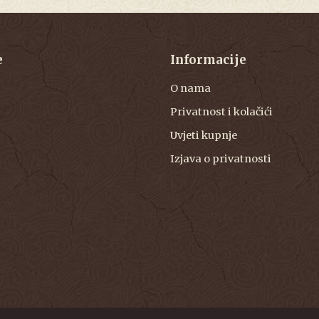
e
Informacije
O nama
Privatnost i kolačići
Uvjeti kupnje
Izjava o privatnosti