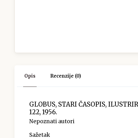
Opis
Recenzije (0)
GLOBUS, STARI ČASOPIS, ILUSTRI
122, 1956.
Nepoznati autori
Sažetak