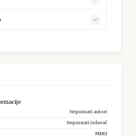
a
ormacije
Nepoznati autori
Nepoznati izdavač
MEKI