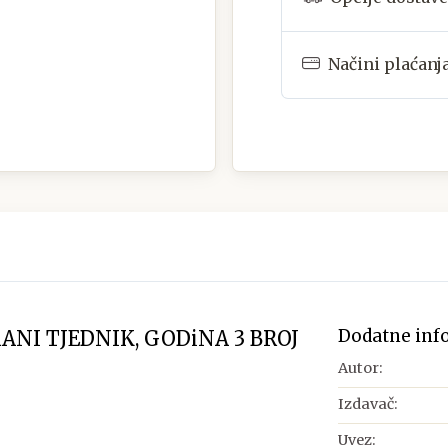
Načini plaćanj
Dodatne inf
RANI TJEDNIK, GODiNA 3 BROJ
Autor:
Izdavač:
Uvez: