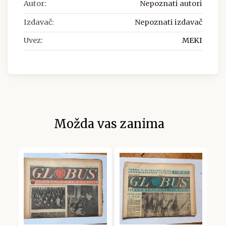
Autor:
Nepoznati autori
Izdavač:
Nepoznati izdavač
Uvez:
MEKI
Možda vas zanima