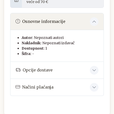
veće od 70 €
Osnovne informacije
Autor:
Nepoznati autori
Nakladnik:
Nepoznati izdavač
Dostupnost:
1
Šifra:
-
Opcije dostave
Načini plaćanja