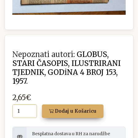
Nepoznati autori:
GLOBUS,
STARI ČASOPIS, ILUSTRIRANI
TJEDNIK, GODiNA 4 BROJ 153,
1957.
2,65€
Dodaj u Košaricu
Besplatna dostava u RH za narudžbe