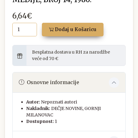
6,64€
Dodaj u Košaricu
Besplatna dostava u RH za narudžbe
veće od 70 €
Osnovne informacije
Autor:
Nepoznati autori
Nakladnik:
DEČJE NOVINE, GORNJI
MILANOVAC
Dostupnost:
1