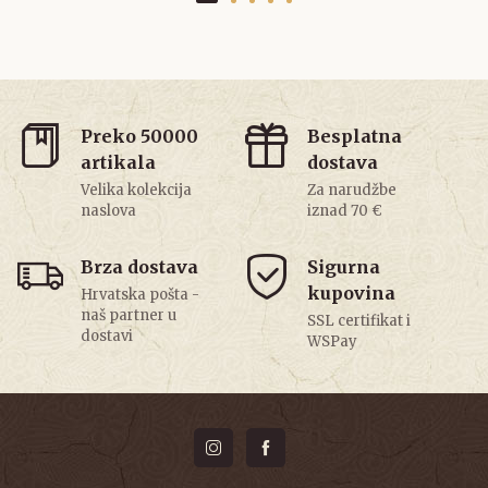
Preko 50000
Besplatna
artikala
dostava
Velika kolekcija
Za narudžbe
naslova
iznad 70 €
Brza dostava
Sigurna
kupovina
Hrvatska pošta -
naš partner u
SSL certifikat i
dostavi
WSPay