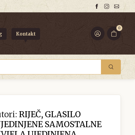
0
g
Kontakt
tori:
RIJEČ, GLASILO
UJEDINJENE SAMOSTALNE
IVJELA UJEDINJENA