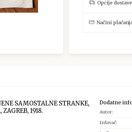
Opcije dostave
Načini plaćanj
Dodatne inf
NJENE SAMOSTALNE STRANKE,
 ZAGREB, 1918.
Autor:
Izdavač: