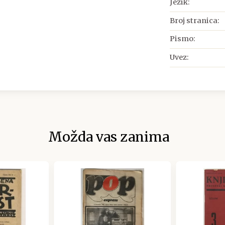
Jezik:
Broj stranica:
Pismo:
Uvez:
Možda vas zanima