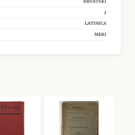
HRVATSKI
2
LATINICA
MEKI