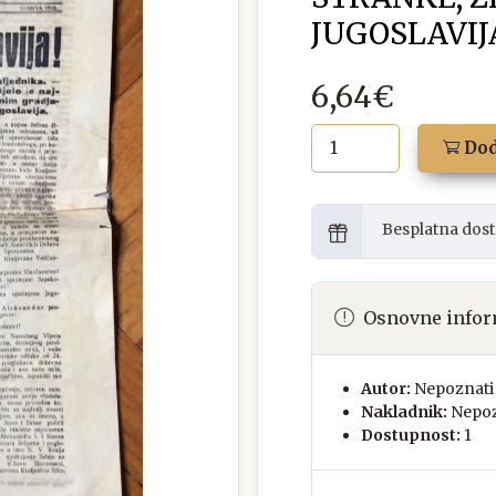
JUGOSLAVIJA
6,64€
Dod
Besplatna dost
Osnovne infor
Autor:
Nepoznati 
Nakladnik:
Nepoz
Dostupnost:
1