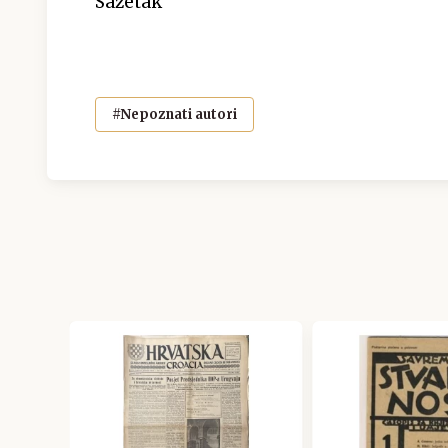
Sažetak
#Nepoznati autori