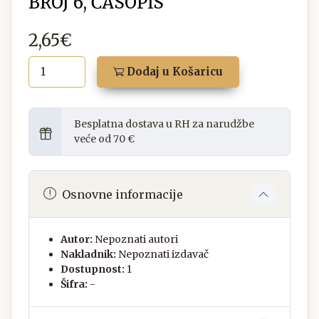
BROJ 6, ČASOPIS
2,65€
Dodaj u Košaricu
Besplatna dostava u RH za narudžbe
veće od 70 €
Osnovne informacije
Autor:
Nepoznati autori
Nakladnik:
Nepoznati izdavač
Dostupnost:
1
Šifra:
-