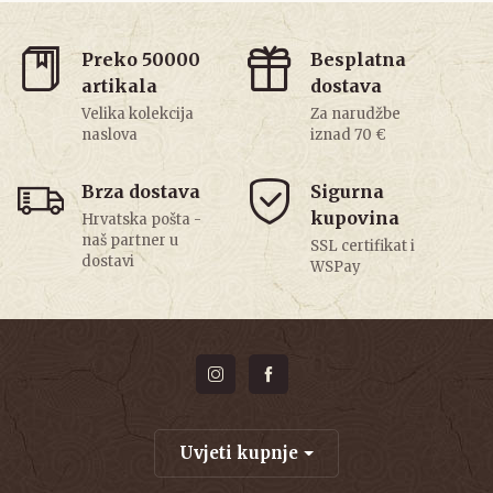
Preko 50000
Besplatna
artikala
dostava
Velika kolekcija
Za narudžbe
naslova
iznad 70 €
Brza dostava
Sigurna
kupovina
Hrvatska pošta -
naš partner u
SSL certifikat i
dostavi
WSPay
Uvjeti kupnje