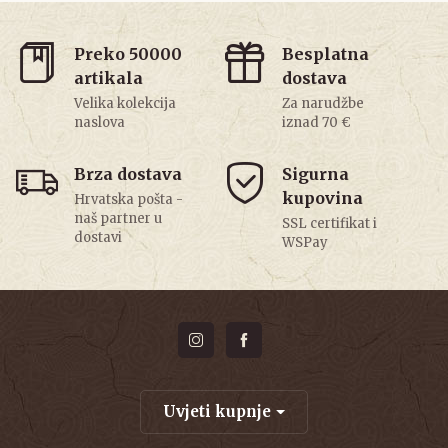
Preko 50000
Besplatna
artikala
dostava
Velika kolekcija
Za narudžbe
naslova
iznad 70 €
Brza dostava
Sigurna
kupovina
Hrvatska pošta -
naš partner u
SSL certifikat i
dostavi
WSPay
Uvjeti kupnje