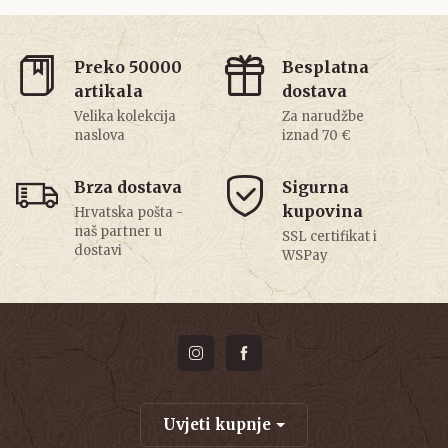
Preko 50000
Besplatna
artikala
dostava
Velika kolekcija
Za narudžbe
naslova
iznad 70 €
Brza dostava
Sigurna
kupovina
Hrvatska pošta -
naš partner u
SSL certifikat i
dostavi
WSPay
Uvjeti kupnje