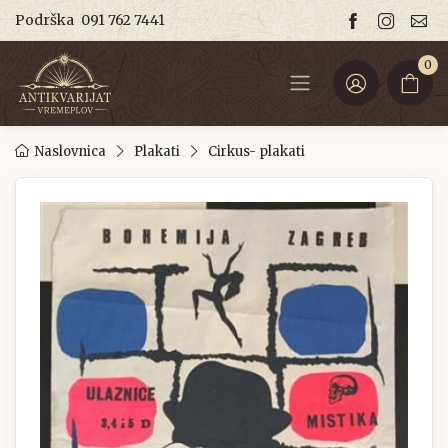
Podrška
091 762 7441
0
Naslovnica
Plakati
Cirkus- plakati